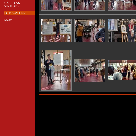
GALERIAS
VIRTUAIS
FOTOGALERIA
LOJA