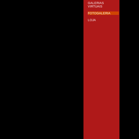
GALERIAS
VIRTUAIS
FOTOGALERIA
LOJA