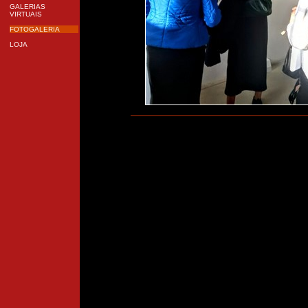
GALERIAS
VIRTUAIS
FOTOGALERIA
LOJA