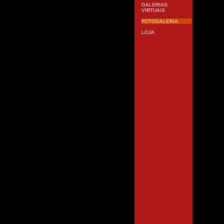
GALERIAS
VIRTUAIS
FOTOGALERIA
LOJA