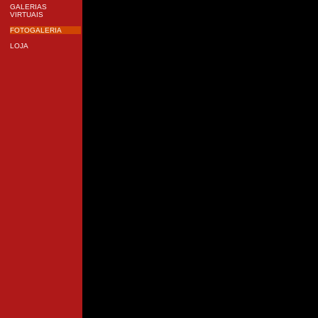
GALERIAS
VIRTUAIS
FOTOGALERIA
LOJA