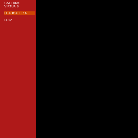
GALERIAS
VIRTUAIS
FOTOGALERIA
LOJA