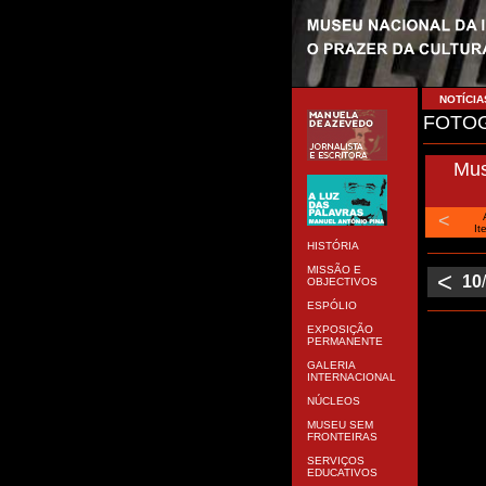
NOTÍCIA
FOTOG
Mus
<
It
HISTÓRIA
MISSÃO E
<
10
OBJECTIVOS
ESPÓLIO
EXPOSIÇÃO
PERMANENTE
GALERIA
INTERNACIONAL
NÚCLEOS
MUSEU SEM
FRONTEIRAS
SERVIÇOS
EDUCATIVOS