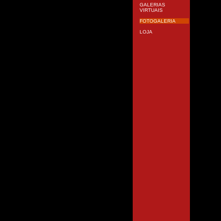
GALERIAS
VIRTUAIS
FOTOGALERIA
LOJA