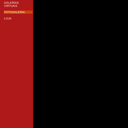
GALERIAS
VIRTUAIS
FOTOGALERIA
LOJA