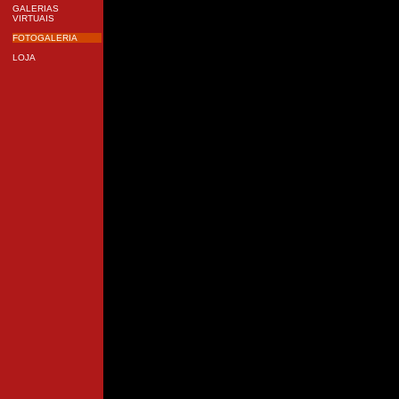
GALERIAS
VIRTUAIS
FOTOGALERIA
LOJA