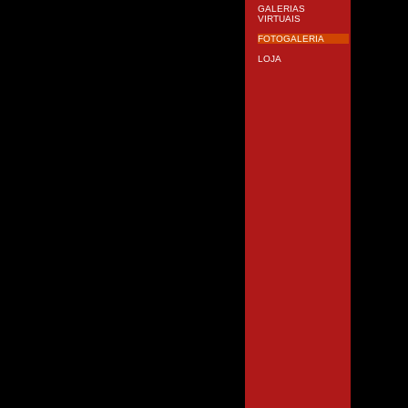
GALERIAS
VIRTUAIS
FOTOGALERIA
LOJA