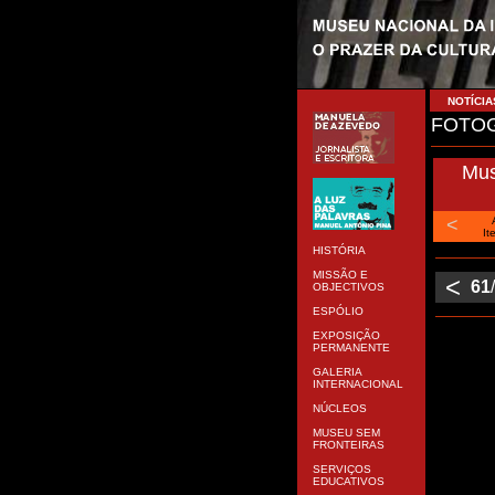
NOTÍCIA
FOTOG
Mus
<
It
HISTÓRIA
MISSÃO E
<
61
OBJECTIVOS
ESPÓLIO
EXPOSIÇÃO
PERMANENTE
GALERIA
INTERNACIONAL
NÚCLEOS
MUSEU SEM
FRONTEIRAS
SERVIÇOS
EDUCATIVOS