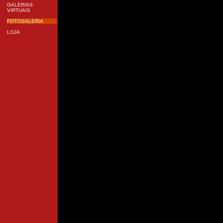
GALERIAS
VIRTUAIS
FOTOGALERIA
LOJA