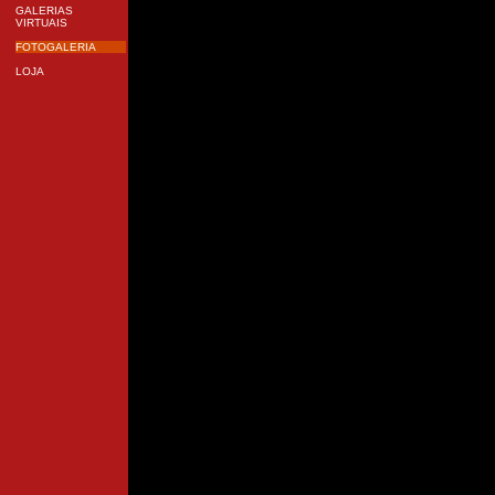
GALERIAS
VIRTUAIS
FOTOGALERIA
LOJA