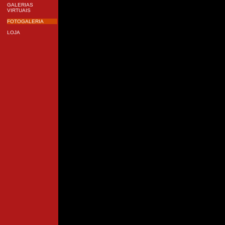
GALERIAS
VIRTUAIS
FOTOGALERIA
LOJA