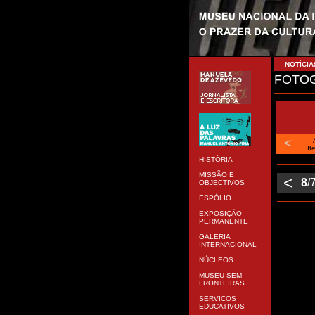
NOTÍCIA
FOTOG
<
It
HISTÓRIA
MISSÃO E
<
8
/
OBJECTIVOS
ESPÓLIO
EXPOSIÇÃO
PERMANENTE
GALERIA
INTERNACIONAL
NÚCLEOS
MUSEU SEM
FRONTEIRAS
SERVIÇOS
EDUCATIVOS