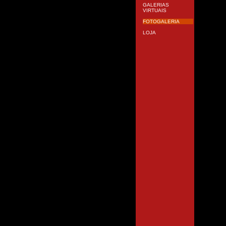
GALERIAS
VIRTUAIS
FOTOGALERIA
LOJA