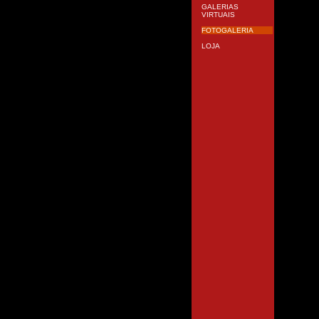
GALERIAS
VIRTUAIS
FOTOGALERIA
LOJA