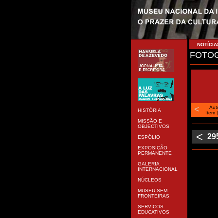
NOTÍCIA
FOTOG
<
Aut
HISTÓRIA
Item
MISSÃO E
OBJECTIVOS
<
29
ESPÓLIO
EXPOSIÇÃO
PERMANENTE
GALERIA
INTERNACIONAL
NÚCLEOS
MUSEU SEM
FRONTEIRAS
SERVIÇOS
EDUCATIVOS