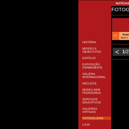
NOTÍCIA
FOTOG
<
Aut
Item 
HISTÓRIA
MISSÃO E
<
1
/
OBJECTIVOS
ESPÓLIO
EXPOSIÇÃO
PERMANENTE
GALERIA
INTERNACIONAL
NÚCLEOS
MUSEU SEM
FRONTEIRAS
SERVIÇOS
EDUCATIVOS