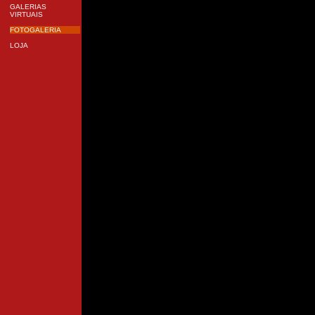
GALERIAS
VIRTUAIS
FOTOGALERIA
LOJA