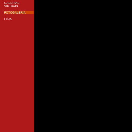
GALERIAS
VIRTUAIS
FOTOGALERIA
LOJA