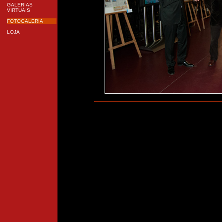
GALERIAS
VIRTUAIS
FOTOGALERIA
LOJA