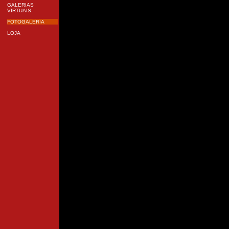
GALERIAS
VIRTUAIS
FOTOGALERIA
LOJA