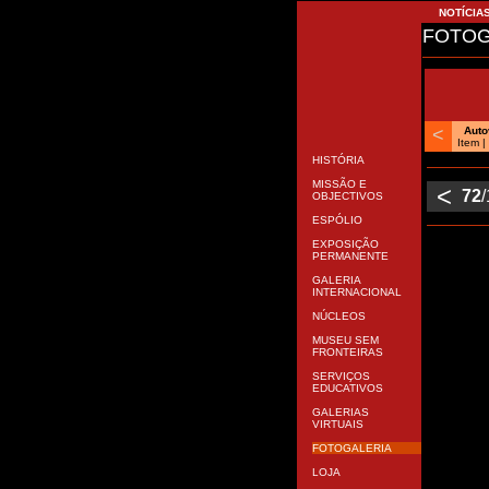
NOTÍCIA
FOTOG
<
Aut
Item 
HISTÓRIA
MISSÃO E
<
72
OBJECTIVOS
ESPÓLIO
EXPOSIÇÃO
PERMANENTE
GALERIA
INTERNACIONAL
NÚCLEOS
MUSEU SEM
FRONTEIRAS
SERVIÇOS
EDUCATIVOS