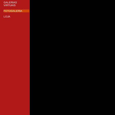
GALERIAS
VIRTUAIS
FOTOGALERIA
LOJA