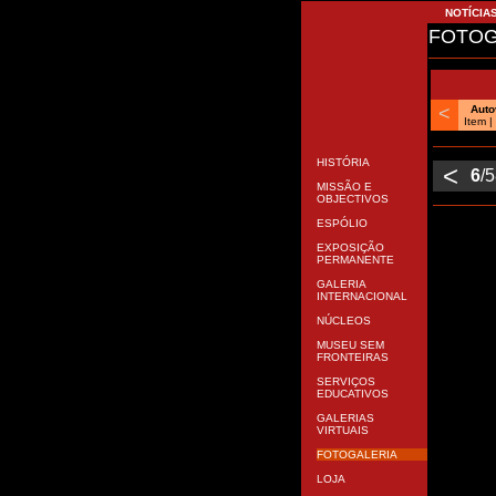
NOTÍCIA
FOTOG
<
Aut
Item 
HISTÓRIA
<
6
/
MISSÃO E
OBJECTIVOS
ESPÓLIO
EXPOSIÇÃO
PERMANENTE
GALERIA
INTERNACIONAL
NÚCLEOS
MUSEU SEM
FRONTEIRAS
SERVIÇOS
EDUCATIVOS