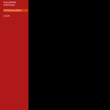
GALERIAS
VIRTUAIS
FOTOGALERIA
LOJA