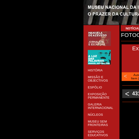
NOTÍCIA
FOTOG
Ex
HISTÓRIA
<
Aut
MISSÃO E
Item
OBJECTIVOS
ESPÓLIO
<
43
EXPOSIÇÃO
PERMANENTE
GALERIA
INTERNACIONAL
NÚCLEOS
MUSEU SEM
FRONTEIRAS
SERVIÇOS
EDUCATIVOS