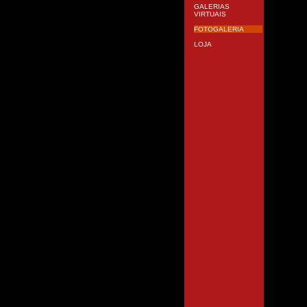
GALERIAS
VIRTUAIS
FOTOGALERIA
LOJA