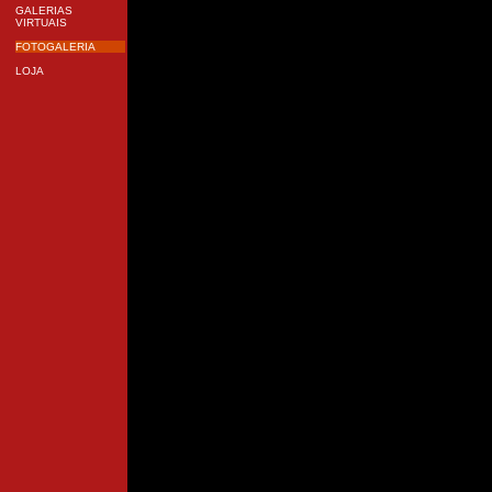
GALERIAS
VIRTUAIS
FOTOGALERIA
LOJA