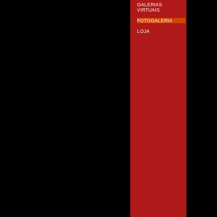
GALERIAS
VIRTUAIS
FOTOGALERIA
LOJA