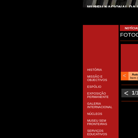
NOTÍCIA
FOTOG
HISTÓRIA
<
Aut
MISSÃO E
Item
|
OBJECTIVOS
ESPÓLIO
<
1
/
EXPOSIÇÃO
PERMANENTE
GALERIA
INTERNACIONAL
NÚCLEOS
MUSEU SEM
FRONTEIRAS
SERVIÇOS
EDUCATIVOS