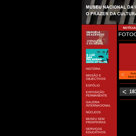
NOTÍCIA
FOTOG
HISTÓRIA
<
Aut
MISSÃO E
Item
OBJECTIVOS
ESPÓLIO
<
18
EXPOSIÇÃO
PERMANENTE
GALERIA
INTERNACIONAL
NÚCLEOS
MUSEU SEM
FRONTEIRAS
SERVIÇOS
EDUCATIVOS