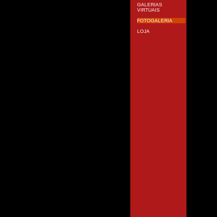
GALERIAS
VIRTUAIS
FOTOGALERIA
LOJA