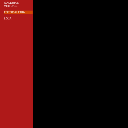
GALERIAS
VIRTUAIS
FOTOGALERIA
LOJA