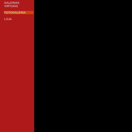
GALERIAS
VIRTUAIS
FOTOGALERIA
LOJA