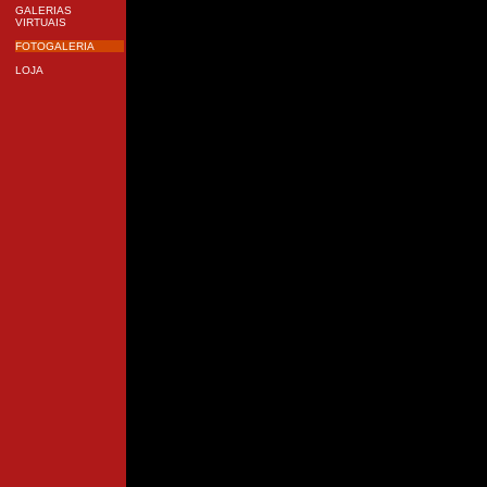
GALERIAS
VIRTUAIS
FOTOGALERIA
LOJA