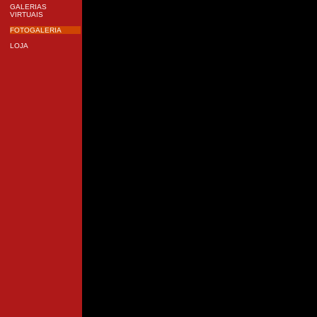
GALERIAS
VIRTUAIS
FOTOGALERIA
LOJA