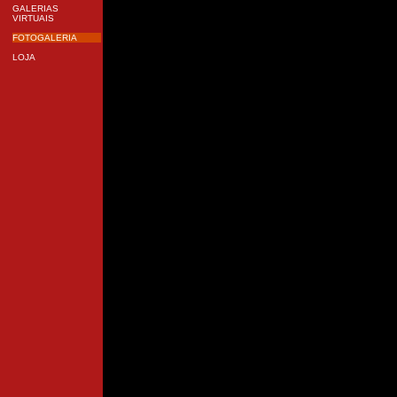
GALERIAS
VIRTUAIS
FOTOGALERIA
LOJA