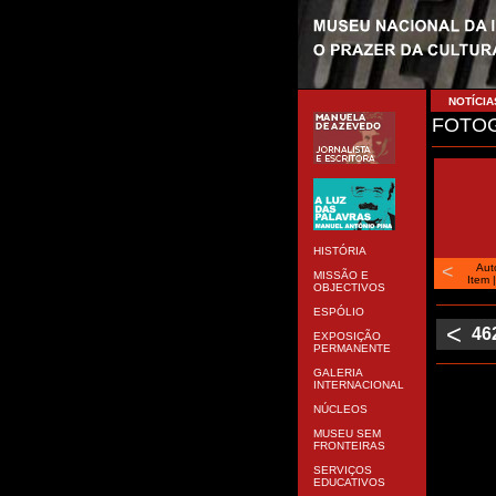
NOTÍCIA
FOTOG
HISTÓRIA
<
Aut
MISSÃO E
Item
OBJECTIVOS
ESPÓLIO
<
46
EXPOSIÇÃO
PERMANENTE
GALERIA
INTERNACIONAL
NÚCLEOS
MUSEU SEM
FRONTEIRAS
SERVIÇOS
EDUCATIVOS