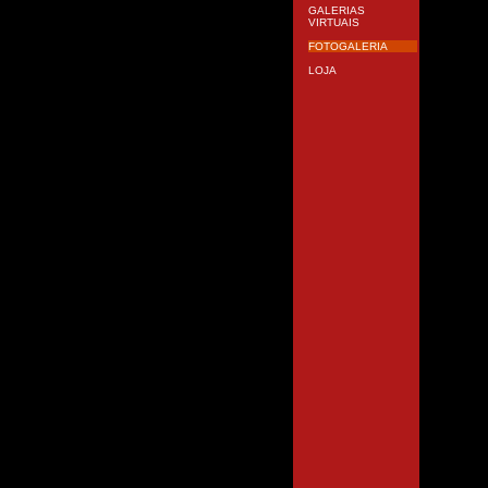
GALERIAS
VIRTUAIS
FOTOGALERIA
LOJA