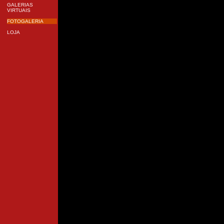
GALERIAS
VIRTUAIS
FOTOGALERIA
LOJA