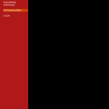
GALERIAS
VIRTUAIS
FOTOGALERIA
LOJA