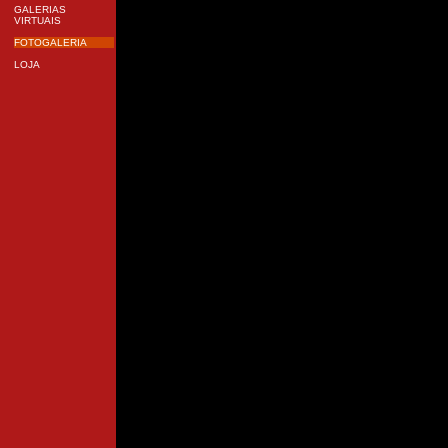
GALERIAS
VIRTUAIS
FOTOGALERIA
LOJA