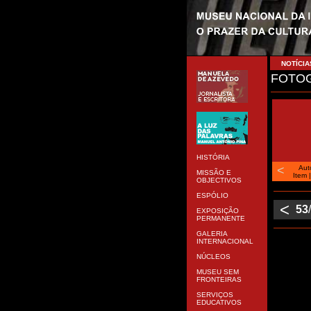
NOTÍCIA
FOTOG
HISTÓRIA
<
Aut
MISSÃO E
Item
OBJECTIVOS
ESPÓLIO
<
53
EXPOSIÇÃO
PERMANENTE
GALERIA
INTERNACIONAL
NÚCLEOS
MUSEU SEM
FRONTEIRAS
SERVIÇOS
EDUCATIVOS