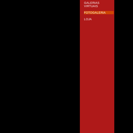
GALERIAS
VIRTUAIS
FOTOGALERIA
LOJA