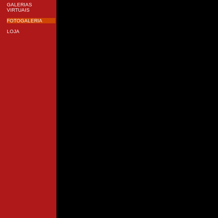
GALERIAS
VIRTUAIS
FOTOGALERIA
LOJA