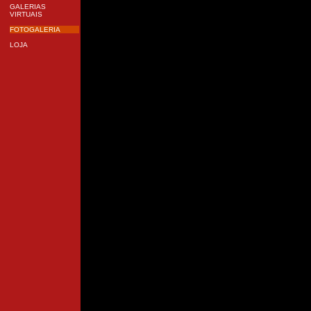
GALERIAS
VIRTUAIS
FOTOGALERIA
LOJA