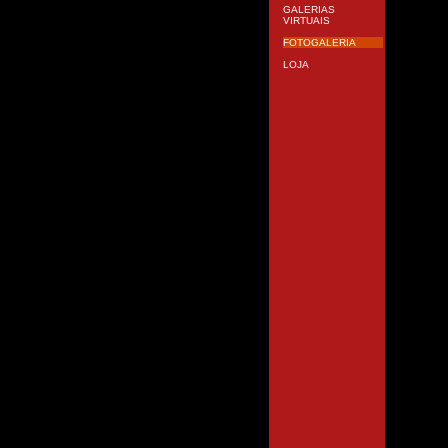
GALERIAS
VIRTUAIS
FOTOGALERIA
LOJA