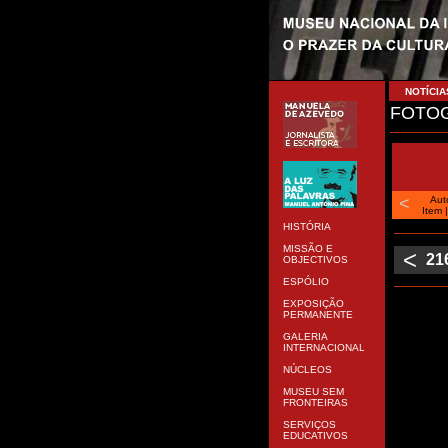
NOTÍCIA
FOTOG
<
Aut
Item
HISTÓRIA
MISSÃO E
<
21
OBJECTIVOS
ESPÓLIO
EXPOSIÇÃO
PERMANENTE
GALERIA
INTERNACIONAL
NÚCLEOS
MUSEU SEM
FRONTEIRAS
SERVIÇOS
EDUCATIVOS