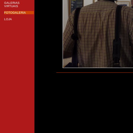
GALERIAS
VIRTUAIS
FOTOGALERIA
LOJA