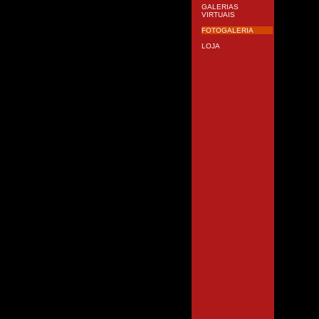
GALERIAS
VIRTUAIS
FOTOGALERIA
LOJA