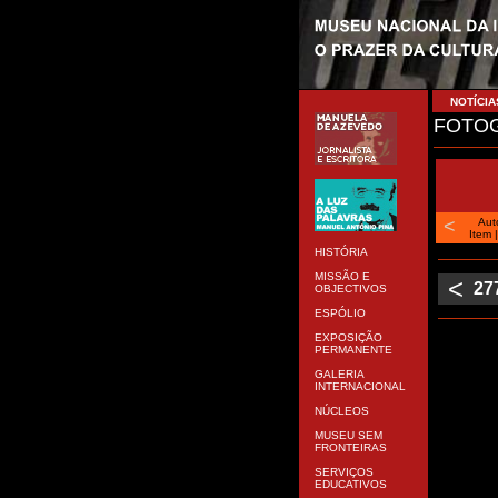
NOTÍCIA
FOTOG
<
Aut
Item
HISTÓRIA
MISSÃO E
<
27
OBJECTIVOS
ESPÓLIO
EXPOSIÇÃO
PERMANENTE
GALERIA
INTERNACIONAL
NÚCLEOS
MUSEU SEM
FRONTEIRAS
SERVIÇOS
EDUCATIVOS