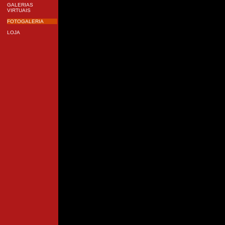
GALERIAS
VIRTUAIS
FOTOGALERIA
LOJA