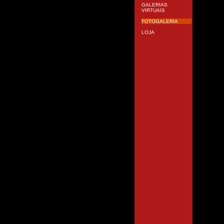
GALERIAS
VIRTUAIS
FOTOGALERIA
LOJA