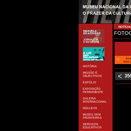
NOTÍCIA
FOTOG
<
Aut
Item
HISTÓRIA
MISSÃO E
<
35
OBJECTIVOS
ESPÓLIO
EXPOSIÇÃO
PERMANENTE
GALERIA
INTERNACIONAL
NÚCLEOS
MUSEU SEM
FRONTEIRAS
SERVIÇOS
EDUCATIVOS