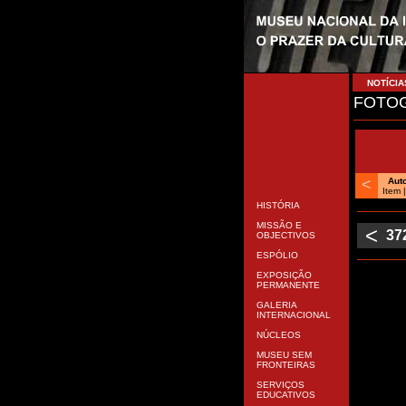
NOTÍCIA
FOTOG
<
Aut
Item 
HISTÓRIA
MISSÃO E
<
37
OBJECTIVOS
ESPÓLIO
EXPOSIÇÃO
PERMANENTE
GALERIA
INTERNACIONAL
NÚCLEOS
MUSEU SEM
FRONTEIRAS
SERVIÇOS
EDUCATIVOS