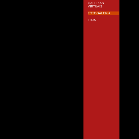
GALERIAS
VIRTUAIS
FOTOGALERIA
LOJA