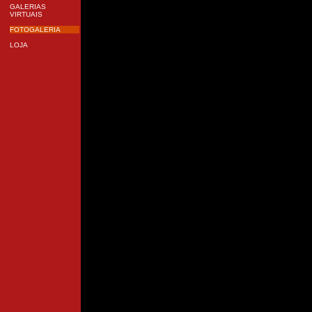
GALERIAS
VIRTUAIS
FOTOGALERIA
LOJA