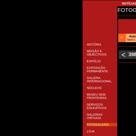
NOTÍCIA
FOTOG
<
Aut
Item
|
HISTÓRIA
MISSÃO E
<
39
OBJECTIVOS
ESPÓLIO
EXPOSIÇÃO
PERMANENTE
GALERIA
INTERNACIONAL
NÚCLEOS
MUSEU SEM
FRONTEIRAS
SERVIÇOS
EDUCATIVOS