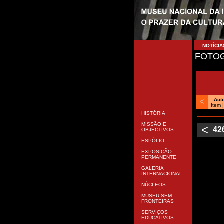
NOTÍCIA
FOTOG
<
Aut
Item 
HISTÓRIA
MISSÃO E
<
42
OBJECTIVOS
ESPÓLIO
EXPOSIÇÃO
PERMANENTE
GALERIA
INTERNACIONAL
NÚCLEOS
MUSEU SEM
FRONTEIRAS
SERVIÇOS
EDUCATIVOS