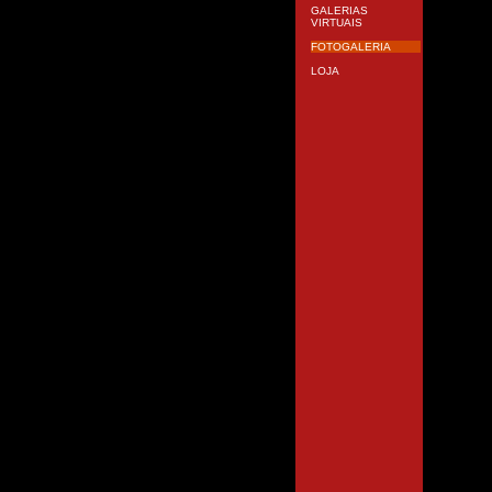
GALERIAS
VIRTUAIS
FOTOGALERIA
LOJA