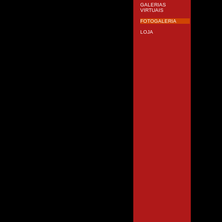
GALERIAS
VIRTUAIS
FOTOGALERIA
LOJA