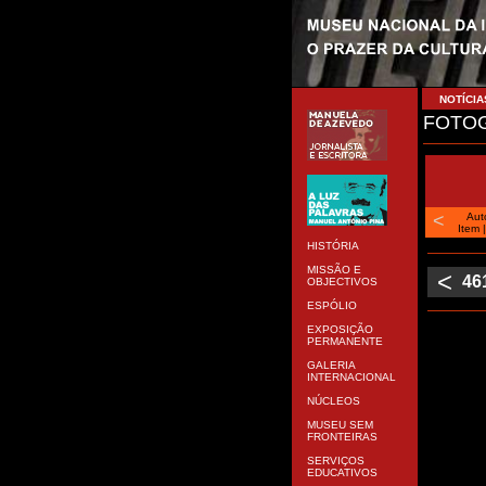
NOTÍCIA
FOTOG
<
Aut
Item
HISTÓRIA
MISSÃO E
<
46
OBJECTIVOS
ESPÓLIO
EXPOSIÇÃO
PERMANENTE
GALERIA
INTERNACIONAL
NÚCLEOS
MUSEU SEM
FRONTEIRAS
SERVIÇOS
EDUCATIVOS